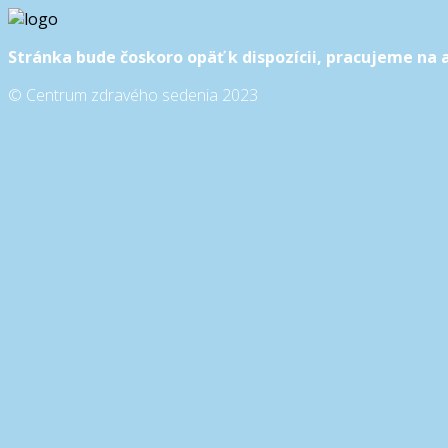
Stránka bude čoskoro opäť k dispozícii, pracujeme na 
© Centrum zdravého sedenia 2023